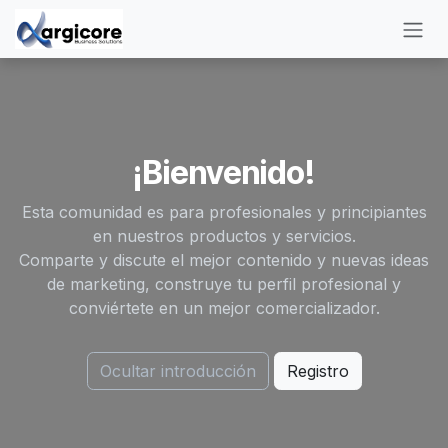
Ir al contenido
¡Bienvenido!
Esta comunidad es para profesionales y principiantes
en nuestros productos y servicios.
Comparte y discute el mejor contenido y nuevas ideas
de marketing, construye tu perfil profesional y
conviértete en un mejor comercializador.
Ocultar introducción
Registro