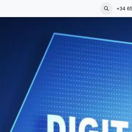
Compañía
Cita
Contáctenos
Transformación Digita
+34 65