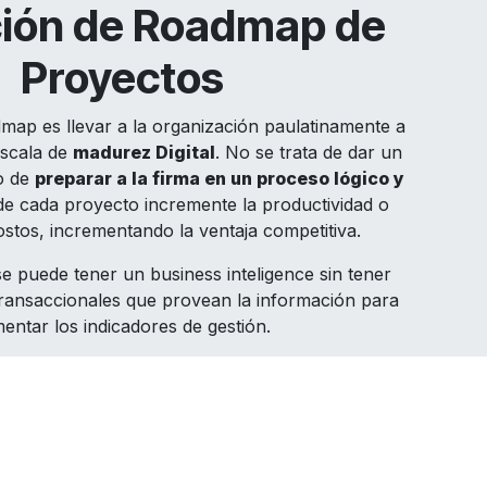
ción de Roadmap de
Proyectos
dmap es llevar a la organización paulatinamente a
escala de
madurez Digital
. No se trata de dar un
no de
preparar a la firma en un proceso lógico y
de cada proyecto incremente la productividad o
ostos, incrementando la ventaja competitiva.
e puede tener un business inteligence sin tener
transaccionales que provean la información para
mentar los indicadores de gestión.