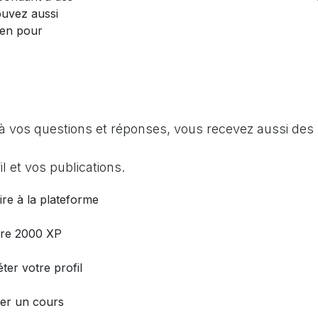
ouvez aussi
ien pour
à vos questions et réponses, vous recevez aussi des 
l et vos publications.
ire à la plateforme
dre 2000 XP
ter votre profil
er un cours