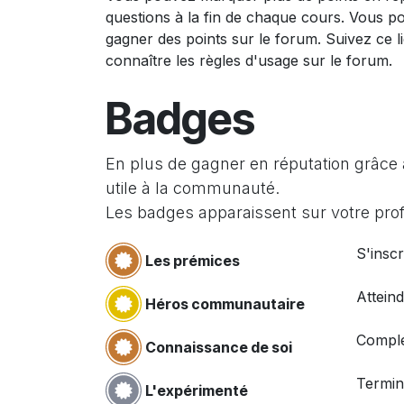
questions à la fin de chaque cours. Vous p
gagner des points sur le forum. Suivez ce l
connaître les règles d'usage sur le forum.
Badges
En plus de gagner en réputation grâce 
utile à la communauté.
Les badges apparaissent sur votre profi
S'inscr
Les prémices
Attein
Héros communautaire
Complé
Connaissance de soi
Termin
L'expérimenté