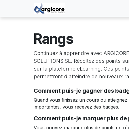
Se rendre au contenu
Accueil
Événements
C
Rangs
Continuez à apprendre avec ARGICOR
SOLUTIONS SL. Récoltez des points sur
sur la plateforme eLearning. Ces point
permettront d'atteindre de nouveaux r
Comment puis-je gagner des badg
Quand vous finissez un cours ou atteignez
importantes, vous recevez des badges.
Comment puis-je marquer plus de 
Vous pouvez marquer plus de points en ré