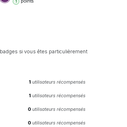
point
s
1
badges si vous êtes particulièrement
1
utilisateurs récompensés
1
utilisateurs récompensés
0
utilisateurs récompensés
0
utilisateurs récompensés